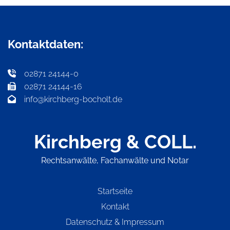
Kontaktdaten:
02871 24144-0

02871 24144-16

info@kirchberg-bocholt.de

Kirchberg & COLL.
Rechtsanwälte, Fachanwälte und Notar
Startseite
Kontakt
Datenschutz
&
Impressum