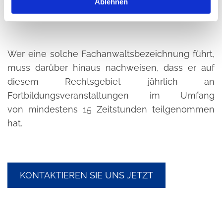
Ablehnen
Fachgebiet des Familienrechts selbständig
bearbeitet hat.
Wer eine solche Fachanwaltsbezeichnung führt,
muss darüber hinaus nachweisen, dass er auf
diesem Rechtsgebiet jährlich an
Fortbildungsveranstaltungen im Umfang
von mindestens 15 Zeitstunden teilgenommen
hat.
KONTAKTIEREN SIE UNS JETZT