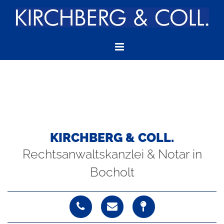
Zum Inhalt springen
KIRCHBERG & COLL.
Rechtsanwaltskanzlei & Notar in
Bocholt