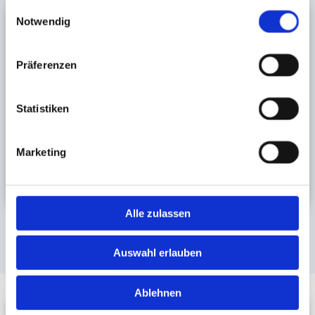
gesammelt haben.
Einwilligungsauswahl
Notwendig
Präferenzen
Statistiken
Marketing
Alle zulassen
Auswahl erlauben
Ablehnen