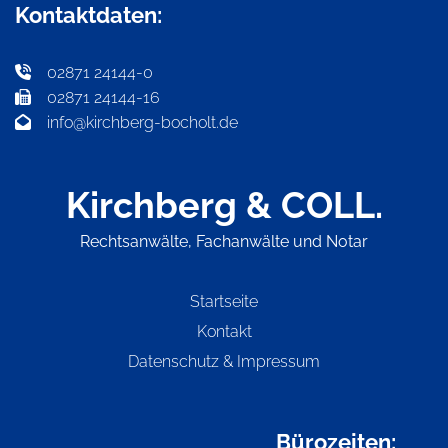
Kontaktdaten:
02871 24144-0

02871 24144-16

info@kirchberg-bocholt.de

Kirchberg & COLL.
Rechtsanwälte, Fachanwälte und Notar
Startseite
Kontakt
Datenschutz
&
Impressum
Bürozeiten: